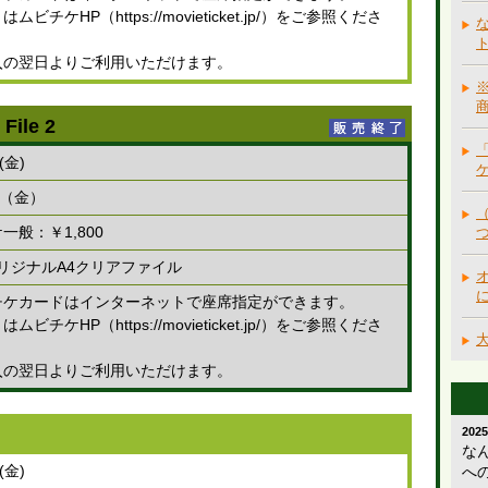
ビチケHP（https://movieticket.jp/）をご参照くださ
入の翌日よりご利用いただけます。
※
le 2
(金)
日（金）
一般：￥1,800
 2オリジナルA4クリアファイル
チケカードはインターネットで座席指定ができます。
ビチケHP（https://movieticket.jp/）をご参照くださ
入の翌日よりご利用いただけます。
2025
な
(金)
へ