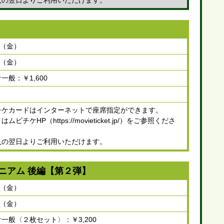
入の翌日よりご利用いただけます。
日（金）
日（金）
一般：￥1,600
チケカードはインターネットで座席指定ができます。
ビチケHP（https://movieticket.jp/）をご参照くださ
入の翌日よりご利用いただけます。
ニアム 後編【第２弾】
日（金）
日（金）
一般〈２枚セット〉：￥3,200