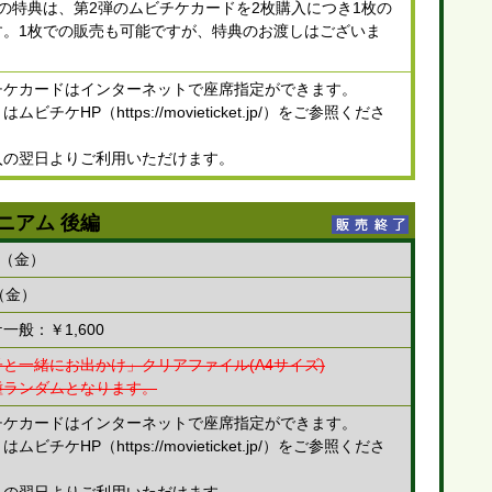
の特典は、第2弾のムビチケカードを2枚購入につき1枚の
す。1枚での販売も可能ですが、特典のお渡しはございま
チケカードはインターネットで座席指定ができます。
ビチケHP（https://movieticket.jp/）をご参照くださ
入の翌日よりご利用いただけます。
ニアム 後編
日（金）
（金）
一般：￥1,600
と一緒にお出かけ」クリアファイル(A4サイズ)
種ランダムとなります。
チケカードはインターネットで座席指定ができます。
ビチケHP（https://movieticket.jp/）をご参照くださ