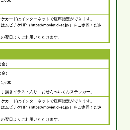
,600
チケカードはインターネットで座席指定ができます。
ビチケHP（https://movieticket.jp/）をご参照くださ
入の翌日よりご利用いただけます。
（金）
（金）
,600
ト手描きイラスト入り「おせんべいくんステッカー」
チケカードはインターネットで座席指定ができます。
ビチケHP（https://movieticket.jp/）をご参照くださ
入の翌日よりご利用いただけます。