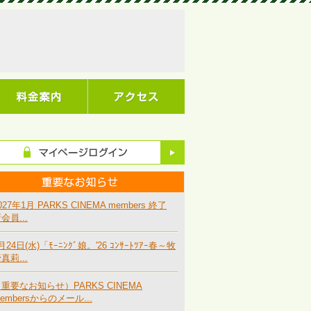
027年1月 PARKS CINEMA members 終了
会員...
月24日(水)「ﾓｰﾆﾝｸﾞ娘。'26 ｺﾝｻｰﾄﾂｱｰ春～牧
真莉...
重要なお知らせ）PARKS CINEMA
embersからのメール...