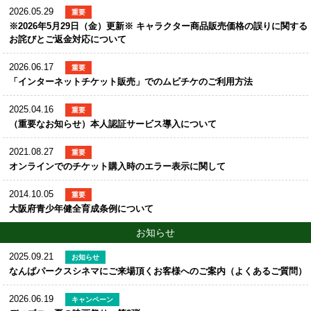
2026.05.29
重要
※2026年5月29日（金）更新※ キャラクター商品販売価格の誤りに関する
お詫びとご返金対応について
2026.06.17
重要
「インターネットチケット販売」でのムビチケのご利用方法
2025.04.16
重要
（重要なお知らせ）本人認証サービス導入について
2021.08.27
重要
オンラインでのチケット購入時のエラー表示に関して
2014.10.05
重要
大阪府青少年健全育成条例について
お知らせ
2025.09.21
お知らせ
なんばパークスシネマにご来場頂くお客様へのご案内（よくあるご質問）
2026.06.19
キャンペーン