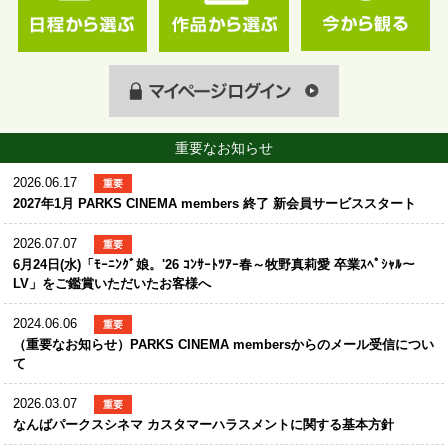
重要なお知らせ
2026.06.17
重要
2027年1月 PARKS CINEMA members 終了 新会員サービススタート
2026.07.07
重要
6月24日(水)「ﾓｰﾆﾝｸﾞ娘。'26 ｺﾝｻｰﾄﾂｱｰ春～牧野真莉愛 卒業ｽﾍﾟｼｬﾙ～
LV」をご鑑賞いただいたお客様へ
2024.06.06
重要
（重要なお知らせ）PARKS CINEMA membersからのメール受信につい
て
2026.03.07
重要
なんばパークスシネマ カスタマーハラスメントに関する基本方針