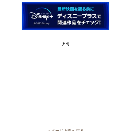
[PR]
▲ページ上部へ戻る