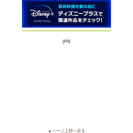
[PR]
▲ページ上部へ戻る